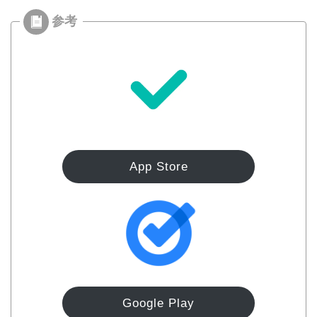
App Store
Google Play