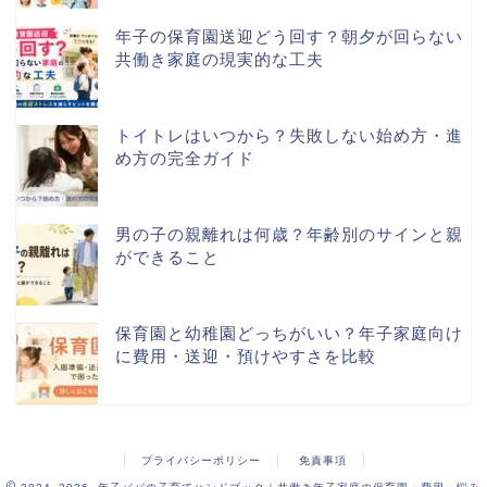
年子の保育園送迎どう回す？朝夕が回らない
共働き家庭の現実的な工夫
トイトレはいつから？失敗しない始め方・進
め方の完全ガイド
男の子の親離れは何歳？年齢別のサインと親
ができること
保育園と幼稚園どっちがいい？年子家庭向け
に費用・送迎・預けやすさを比較
プライバシーポリシー
免責事項