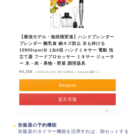
【最強モデル・無段階変速】ハンドブレンダー
ブレンダー 離乳食 鍋キズ防止 氷も砕ける
15900rpm/分 1台6役 ハンドミキサー 電動 泡
立て器 フードプロセッサー ミキサー ジューサ
ー 氷・肉・果物・野菜 調理器具
¥4,256
（2024/12/21 09:31時点 | Amazon調べ）
Amazon
楽天市場
ポチップ
炊飯器の予約機能
炊飯器のタイマー機能を活用すれば、朝セットする