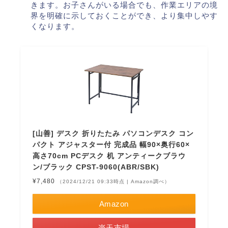
きます。お子さんがいる場合でも、作業エリアの境
界を明確に示しておくことができ、より集中しやす
くなります。
[山善] デスク 折りたたみ パソコンデスク コン
パクト アジャスター付 完成品 幅90×奥行60×
高さ70cm PCデスク 机 アンティークブラウ
ン/ブラック CPST-9060(ABR/SBK)
¥7,480
（2024/12/21 09:33時点 | Amazon調べ）
Amazon
楽天市場