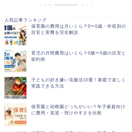
人気記事ランキング
保育園の費用は月いくら？0〜5歳・年収別の
目安と実費を完全解説
育児の月間費用はいくら？0歳〜5歳の目安と
節約術
子どもの好き嫌い克服法10選！家庭で楽しく
実践できる方法
保育園と幼稚園どっちがいい？年子家庭向け
に費用・送迎・預けやすさを比較