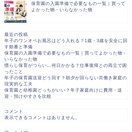
保育園の入園準備で必要なもの一覧｜買って
よかった物・いらなかった物
最近の投稿
年子のワンオペお風呂はどう入れる？1歳・3歳を安全に回
す順番と準備
保育園の入園準備で必要なもの一覧｜買ってよかった物・
いらなかった物
慣らし保育がつらい…何日かかる？仕事復帰との両立で困
ったこと
年子の保育園送迎どう回す？朝夕が回らない共働き家庭の
現実的な工夫
保育園と幼稚園どっちがいい？年子家庭向けに費用・送
迎・預けやすさを比較
コメント
表示できるコメントはありません。