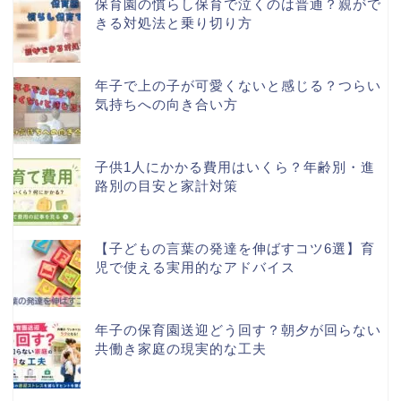
保育園の慣らし保育で泣くのは普通？親がで
きる対処法と乗り切り方
年子で上の子が可愛くないと感じる？つらい
気持ちへの向き合い方
子供1人にかかる費用はいくら？年齢別・進
路別の目安と家計対策
【子どもの言葉の発達を伸ばすコツ6選】育
児で使える実用的なアドバイス
年子の保育園送迎どう回す？朝夕が回らない
共働き家庭の現実的な工夫