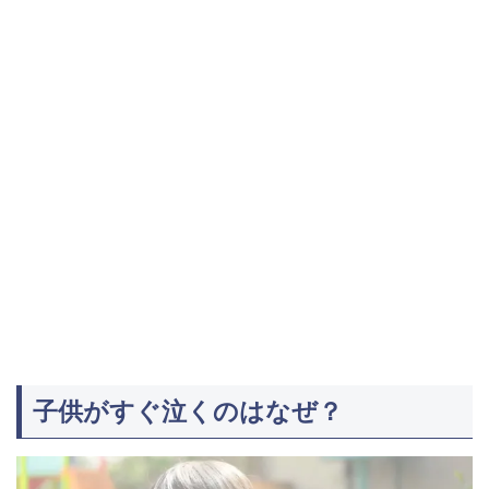
子供がすぐ泣くのはなぜ？