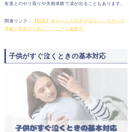
友達とのやり取りや失敗体験で涙が出ることもあります。
関連リンク：
【動画】赤ちゃんが泣きやまない～泣きへの
理解と対処のために～｜こども家庭庁
子供がすぐ泣くときの基本対応