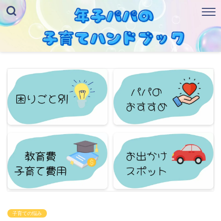
子育ての悩み