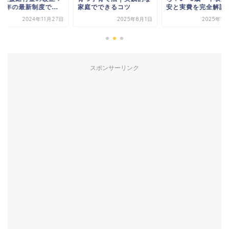
庭でできるコツ
安と実費を完全解説
2025年の最新制度で.
2025年8月1日
2025年12月5日
2024年11
スポンサーリンク