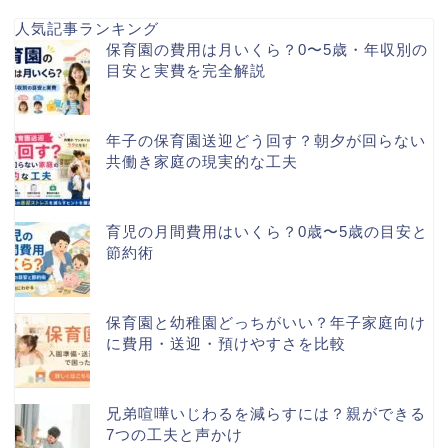
人気記事ランキング
保育園の費用は月いくら？0〜5歳・年収別の
目安と実費を完全解説
年子の保育園送迎どう回す？朝夕が回らない
共働き家庭の現実的な工夫
育児の月間費用はいくら？0歳〜5歳の目安と
節約術
保育園と幼稚園どっちがいい？年子家庭向け
に費用・送迎・預けやすさを比較
兄弟喧嘩いじわるを減らすには？親ができる
7つの工夫と声かけ