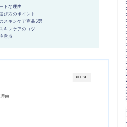
ートな理由
選び方のポイント
のスキンケア商品5選
スキンケアのコツ
注意点
CLOSE
な理由
ト