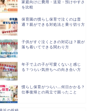
家庭向けに費用・送迎・預けやすさ
を比較
保育園の慣らし保育で泣くのは普
通？親ができる対処法と乗り切り方
子供がすぐ泣くときの対応は？親が
落ち着いてできる関わり方
年子で上の子が可愛くないと感じ
る？つらい気持ちへの向き合い方
慣らし保育がつらい…何日かかる？
仕事復帰との両立で困ったこと
最近の投稿