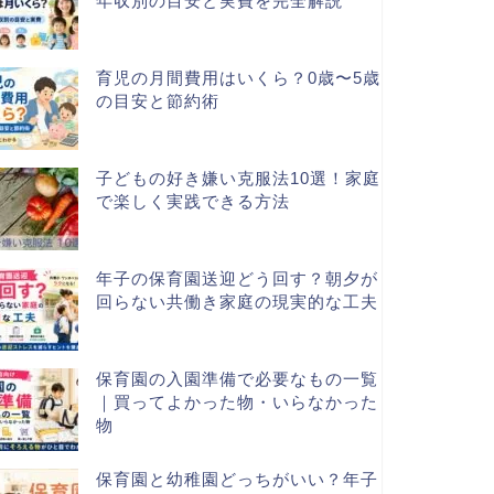
年収別の目安と実費を完全解説
育児の月間費用はいくら？0歳〜5歳
の目安と節約術
子どもの好き嫌い克服法10選！家庭
で楽しく実践できる方法
年子の保育園送迎どう回す？朝夕が
回らない共働き家庭の現実的な工夫
保育園の入園準備で必要なもの一覧
｜買ってよかった物・いらなかった
物
保育園と幼稚園どっちがいい？年子