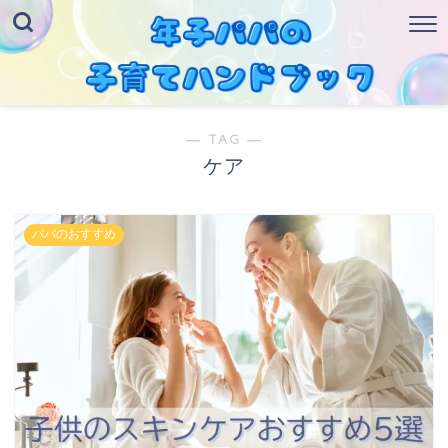
― TAG ―
ケア
パパのおすすめ