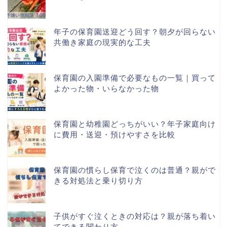
年子の保育園送迎どう回す？朝夕が回らない
共働き家庭の現実的な工夫
保育園の入園準備で必要なもの一覧｜買って
よかった物・いらなかった物
保育園と幼稚園どっちがいい？年子家庭向け
に費用・送迎・預けやすさを比較
保育園の慣らし保育で泣くのは普通？親がで
きる対処法と乗り切り方
子供がすぐ泣くときの対応は？親が落ち着い
てできる関わり方