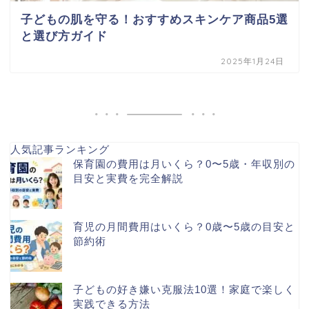
子どもの肌を守る！おすすめスキンケア商品5選
と選び方ガイド
2025年1月24日
人気記事ランキング
保育園の費用は月いくら？0〜5歳・年収別の
目安と実費を完全解説
育児の月間費用はいくら？0歳〜5歳の目安と
節約術
子どもの好き嫌い克服法10選！家庭で楽しく
実践できる方法