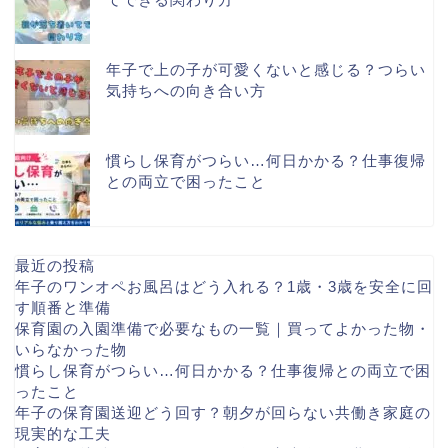
年子で上の子が可愛くないと感じる？つらい
気持ちへの向き合い方
慣らし保育がつらい…何日かかる？仕事復帰
との両立で困ったこと
最近の投稿
年子のワンオペお風呂はどう入れる？1歳・3歳を安全に回
す順番と準備
保育園の入園準備で必要なもの一覧｜買ってよかった物・
いらなかった物
慣らし保育がつらい…何日かかる？仕事復帰との両立で困
ったこと
年子の保育園送迎どう回す？朝夕が回らない共働き家庭の
現実的な工夫