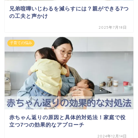
兄弟喧嘩いじわるを減らすには？親ができる7つ
の工夫と声かけ
2025年7月18日
子育ての悩み
赤ちゃん返りの原因と具体的対処法！家庭で役
立つ7つの効果的なアプローチ
2024年12月14日