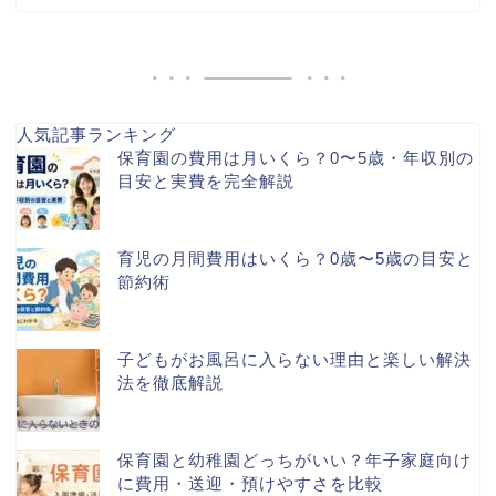
人気記事ランキング
保育園の費用は月いくら？0〜5歳・年収別の
目安と実費を完全解説
育児の月間費用はいくら？0歳〜5歳の目安と
節約術
子どもがお風呂に入らない理由と楽しい解決
法を徹底解説
保育園と幼稚園どっちがいい？年子家庭向け
に費用・送迎・預けやすさを比較