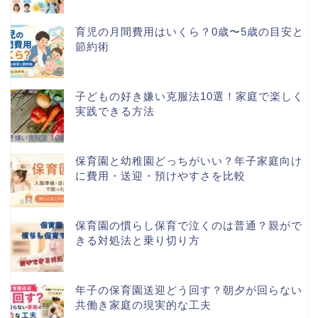
育児の月間費用はいくら？0歳〜5歳の目安と
節約術
子どもの好き嫌い克服法10選！家庭で楽しく
実践できる方法
保育園と幼稚園どっちがいい？年子家庭向け
に費用・送迎・預けやすさを比較
保育園の慣らし保育で泣くのは普通？親がで
きる対処法と乗り切り方
年子の保育園送迎どう回す？朝夕が回らない
共働き家庭の現実的な工夫