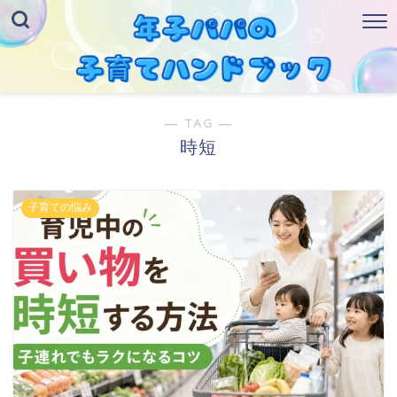
― TAG ―
時短
子育ての悩み