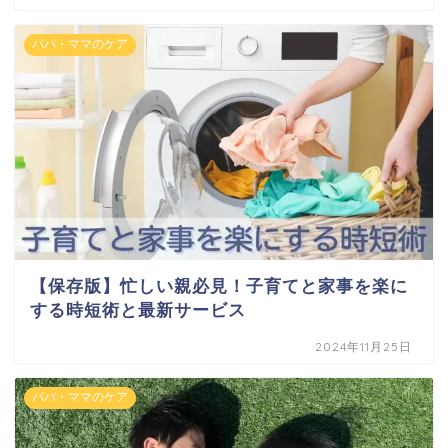
パパ・ママのケア
【保存版】忙しい親必見！子育てと家事を楽に
する時短術と最新サービス
2024年11月25日
パパ・ママのケア