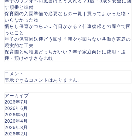
年子のワンオペお風呂はどう入れる？1歳・3歳を安全に回
す順番と準備
保育園の入園準備で必要なもの一覧｜買ってよかった物・
いらなかった物
慣らし保育がつらい…何日かかる？仕事復帰との両立で困
ったこと
年子の保育園送迎どう回す？朝夕が回らない共働き家庭の
現実的な工夫
保育園と幼稚園どっちがいい？年子家庭向けに費用・送
迎・預けやすさを比較
コメント
表示できるコメントはありません。
アーカイブ
2026年7月
2026年6月
2026年5月
2026年4月
2026年3月
2026年2月