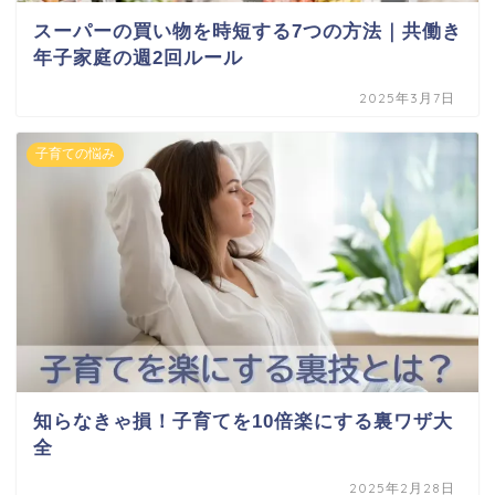
スーパーの買い物を時短する7つの方法｜共働き
年子家庭の週2回ルール
2025年3月7日
子育ての悩み
知らなきゃ損！子育てを10倍楽にする裏ワザ大
全
2025年2月28日