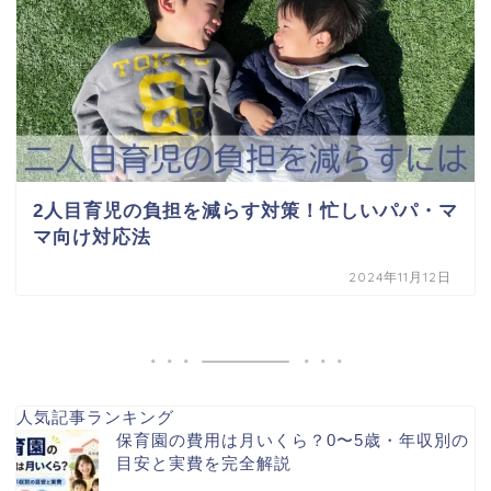
2人目育児の負担を減らす対策！忙しいパパ・マ
マ向け対応法
2024年11月12日
人気記事ランキング
保育園の費用は月いくら？0〜5歳・年収別の
目安と実費を完全解説