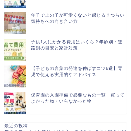
年子で上の子が可愛くないと感じる？つらい
気持ちへの向き合い方
子供1人にかかる費用はいくら？年齢別・進
路別の目安と家計対策
【子どもの言葉の発達を伸ばすコツ6選】育
児で使える実用的なアドバイス
保育園の入園準備で必要なもの一覧｜買って
よかった物・いらなかった物
最近の投稿