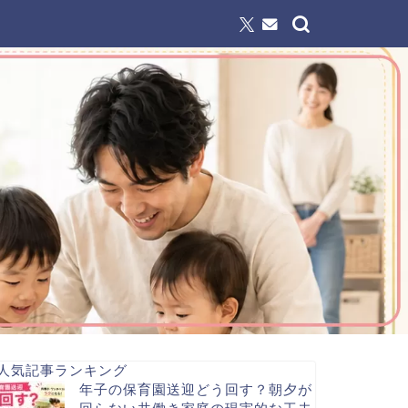
人気記事ランキング
年子の保育園送迎どう回す？朝夕が