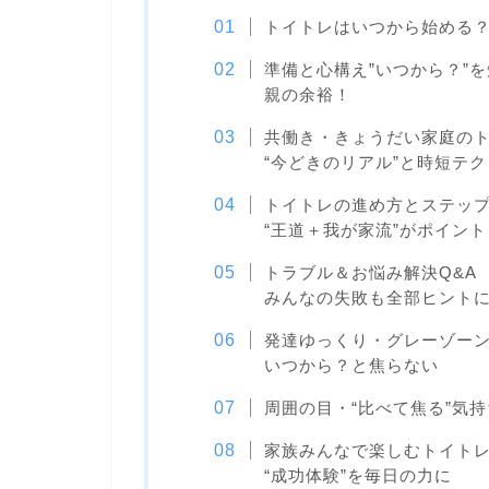
トイトレはいつから始める
準備と心構え”いつから？”
親の余裕！
共働き・きょうだい家庭の
“今どきのリアル”と時短テク
トイトレの進め方とステッ
“王道＋我が家流”がポイント
トラブル＆お悩み解決Q&A
みんなの失敗も全部ヒント
発達ゆっくり・グレーゾー
いつから？と焦らない
周囲の目・“比べて焦る”気
家族みんなで楽しむトイト
“成功体験”を毎日の力に