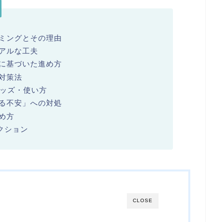
ミングとその理由
アルな工夫
に基づいた進め方
対策法
グッズ・使い方
る不安」への対処
め方
クション
CLOSE