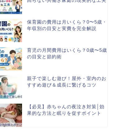
回らない共働き家庭の現実的な工夫
保育園の費用は月いくら？0〜5歳・
年収別の目安と実費を完全解説
育児の月間費用はいくら？0歳〜5歳
の目安と節約術
親子で楽しむ遊び！屋外・室内のお
すすめ遊び＆成長に繋げるコツ
【必見】赤ちゃんの夜泣き対策│効
果的な方法と眠りを促すポイント