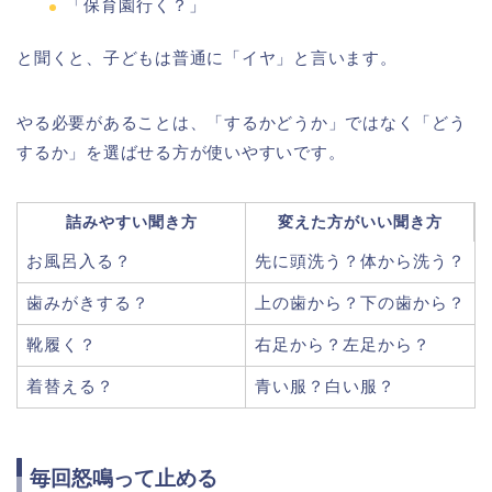
「保育園行く？」
と聞くと、子どもは普通に「イヤ」と言います。
やる必要があることは、「するかどうか」ではなく「どう
するか」を選ばせる方が使いやすいです。
詰みやすい聞き方
変えた方がいい聞き方
お風呂入る？
先に頭洗う？体から洗う？
歯みがきする？
上の歯から？下の歯から？
靴履く？
右足から？左足から？
着替える？
青い服？白い服？
毎回怒鳴って止める