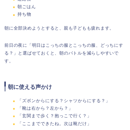
朝ごはん
持ち物
朝に全部決めようとすると、親も子どもも疲れます。
前日の夜に「明日はこっちの服とこっちの服、どっちにす
る？」と選ばせておくと、朝のバトルを減らしやすいで
す。
朝に使える声かけ
「ズボンからにする？シャツからにする？」
「靴は右から？左から？」
「玄関まで歩く？抱っこで行く？」
「ここまでできたね。次は靴だけ」