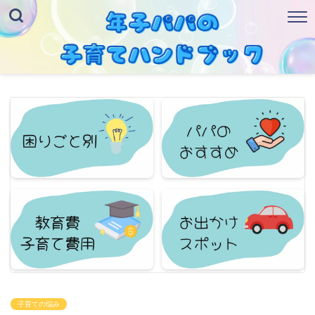
子育ての悩み