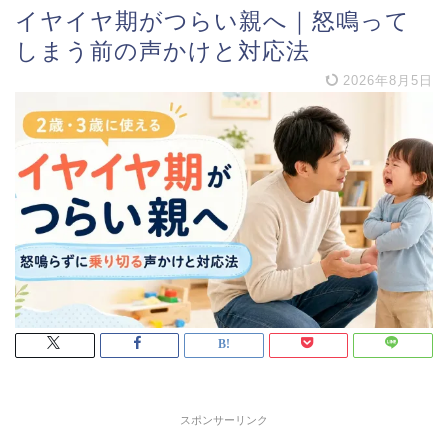
イヤイヤ期がつらい親へ｜怒鳴って
しまう前の声かけと対応法
2026年8月5日
スポンサーリンク