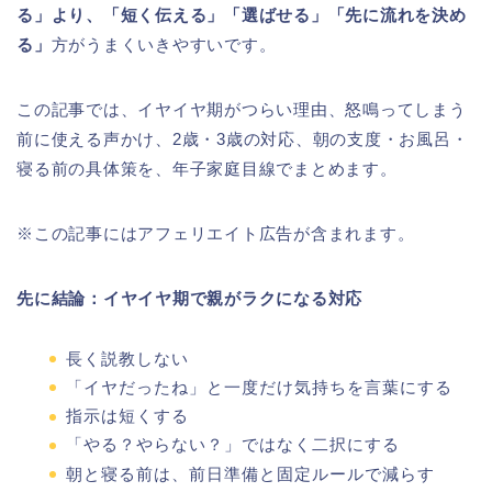
る」より、「短く伝える」「選ばせる」「先に流れを決め
る」
方がうまくいきやすいです。
この記事では、イヤイヤ期がつらい理由、怒鳴ってしまう
前に使える声かけ、2歳・3歳の対応、朝の支度・お風呂・
寝る前の具体策を、年子家庭目線でまとめます。
※この記事にはアフェリエイト広告が含まれます。
先に結論：イヤイヤ期で親がラクになる対応
長く説教しない
「イヤだったね」と一度だけ気持ちを言葉にする
指示は短くする
「やる？やらない？」ではなく二択にする
朝と寝る前は、前日準備と固定ルールで減らす