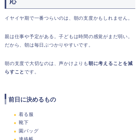
応
イヤイヤ期で一番つらいのは、朝の支度かもしれません。
親は仕事や予定がある。子どもは時間の感覚がまだ弱い。
だから、朝は毎日ぶつかりやすいです。
朝の支度で大切なのは、声かけよりも
朝に考えることを減
らすこと
です。
前日に決めるもの
着る服
靴下
園バッグ
連絡帳