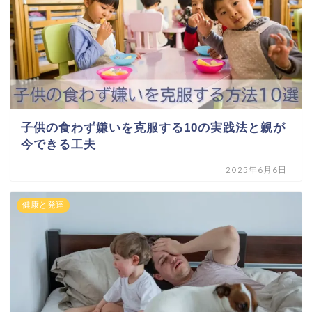
子供の食わず嫌いを克服する10の実践法と親が
今できる工夫
2025年6月6日
健康と発達