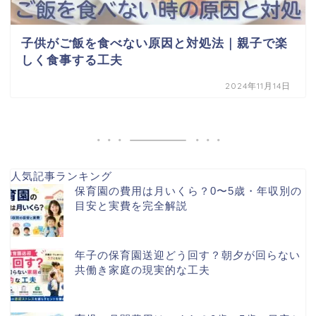
子供がご飯を食べない原因と対処法｜親子で楽
しく食事する工夫
2024年11月14日
人気記事ランキング
保育園の費用は月いくら？0〜5歳・年収別の
目安と実費を完全解説
年子の保育園送迎どう回す？朝夕が回らない
共働き家庭の現実的な工夫