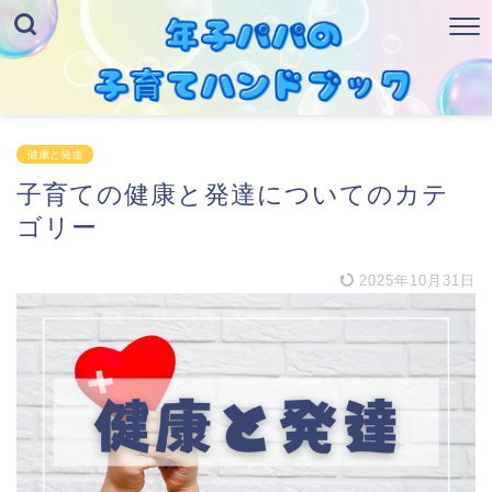
健康と発達
子育ての健康と発達についてのカテ
ゴリー
2025年10月31日