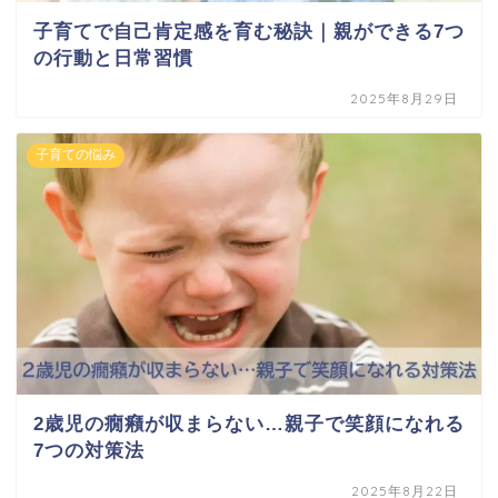
子育てで自己肯定感を育む秘訣｜親ができる7つ
の行動と日常習慣
2025年8月29日
子育ての悩み
2歳児の癇癪が収まらない…親子で笑顔になれる
7つの対策法
2025年8月22日