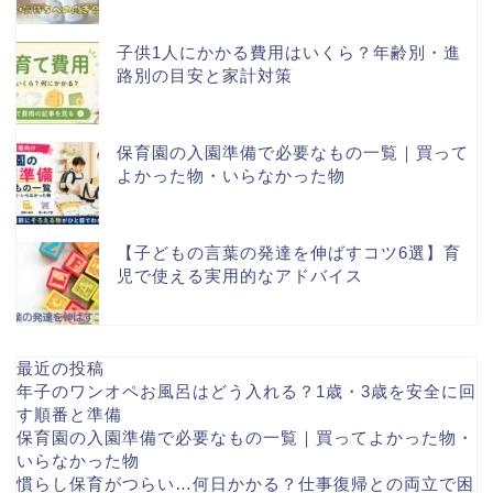
子供1人にかかる費用はいくら？年齢別・進
路別の目安と家計対策
保育園の入園準備で必要なもの一覧｜買って
よかった物・いらなかった物
【子どもの言葉の発達を伸ばすコツ6選】育
児で使える実用的なアドバイス
最近の投稿
年子のワンオペお風呂はどう入れる？1歳・3歳を安全に回
す順番と準備
保育園の入園準備で必要なもの一覧｜買ってよかった物・
いらなかった物
慣らし保育がつらい…何日かかる？仕事復帰との両立で困