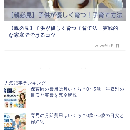
【親必見】子供が優しく育つ子育て法｜実践的
な家庭でできるコツ
2025年8月1日
人気記事ランキング
保育園の費用は月いくら？0〜5歳・年収別の
目安と実費を完全解説
育児の月間費用はいくら？0歳〜5歳の目安と
節約術