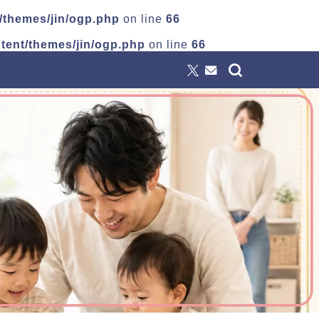
/themes/jin/ogp.php
on line
66
tent/themes/jin/ogp.php
on line
66