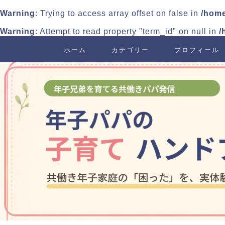
Warning
: Trying to access array offset on false in
/home
Warning
: Attempt to read property "term_id" on null in
/
ホーム
カテゴリー
プロフィール