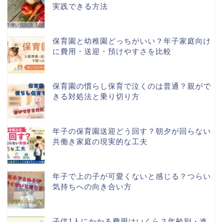
実践できる方法
保育園と幼稚園どっちがいい？年子家庭向け
に費用・送迎・預けやすさを比較
保育園の慣らし保育で泣くのは普通？親がで
きる対処法と乗り切り方
年子の保育園送迎どう回す？朝夕が回らない
共働き家庭の現実的な工夫
年子で上の子が可愛くないと感じる？つらい
気持ちへの向き合い方
子供1人にかかる費用はいくら？年齢別・進