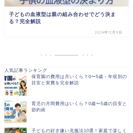
子どもの血液型は親の組み合わせでどう決ま
る？完全解説
2024年12月9日
人気記事ランキング
保育園の費用は月いくら？0〜5歳・年収別の
目安と実費を完全解説
育児の月間費用はいくら？0歳〜5歳の目安と
節約術
子どもの好き嫌い克服法10選！家庭で楽しく