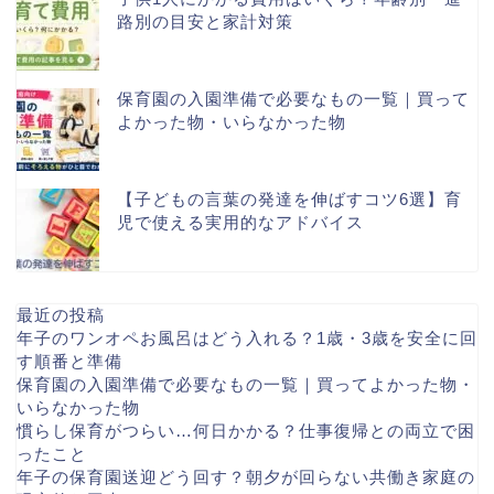
路別の目安と家計対策
保育園の入園準備で必要なもの一覧｜買って
よかった物・いらなかった物
【子どもの言葉の発達を伸ばすコツ6選】育
児で使える実用的なアドバイス
最近の投稿
年子のワンオペお風呂はどう入れる？1歳・3歳を安全に回
す順番と準備
保育園の入園準備で必要なもの一覧｜買ってよかった物・
いらなかった物
慣らし保育がつらい…何日かかる？仕事復帰との両立で困
ったこと
年子の保育園送迎どう回す？朝夕が回らない共働き家庭の