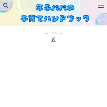
― TAG ―
親