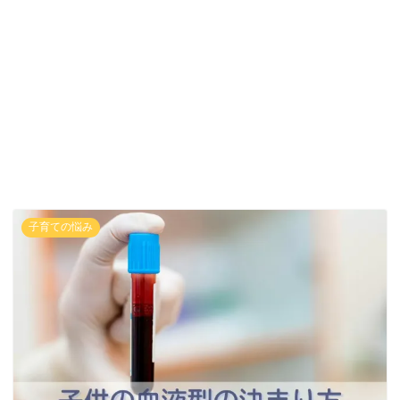
子育ての悩み