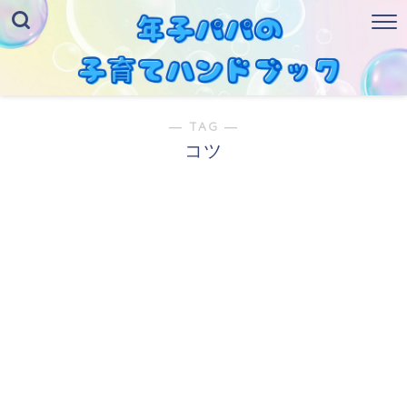
― TAG ―
コツ