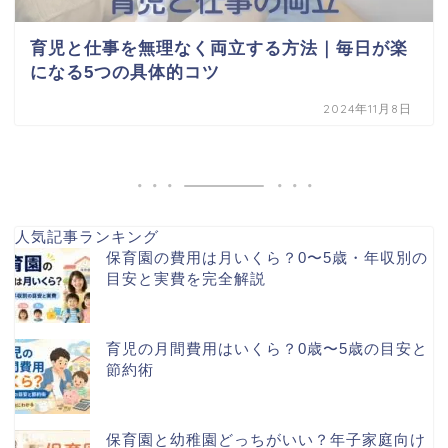
育児と仕事を無理なく両立する方法｜毎日が楽
になる5つの具体的コツ
2024年11月8日
人気記事ランキング
保育園の費用は月いくら？0〜5歳・年収別の
目安と実費を完全解説
育児の月間費用はいくら？0歳〜5歳の目安と
節約術
保育園と幼稚園どっちがいい？年子家庭向け